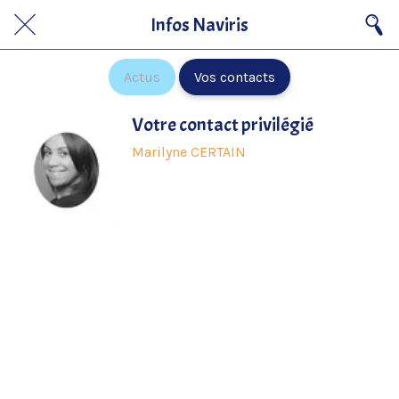
Infos Naviris
Actus
Vos contacts
Votre contact privilégié
Marilyne CERTAIN