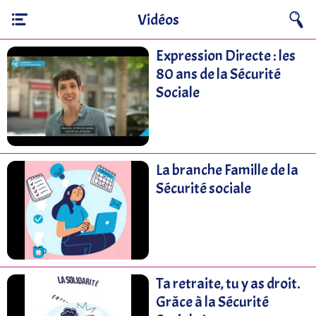
Vidéos
Expression Directe : les
80 ans de la Sécurité
Sociale
La branche Famille de la
Sécurité sociale
Ta retraite, tu y as droit.
Grâce à la Sécurité