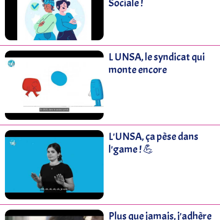
Sociale !
L UNSA, le syndicat qui
monte encore
L'UNSA, ça pèse dans
l'game ! 💪
Plus que jamais, j'adhère