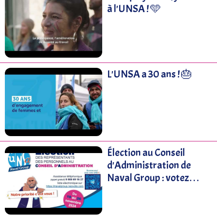
à l'UNSA ! 🩵
L'UNSA a 30 ans ! 🎂
Élection au Conseil
d'Administration de
Naval Group : votez
UNSA pour faire
entendre votre voix ! 📢