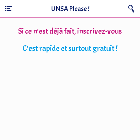
UNSA Please !
Si ce n'est déjà fait, inscrivez-vous
C'est rapide et surtout gratuit !