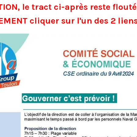
ON, le tract ci-après reste flouté,
ENT cliquer sur l'un des 2 liens