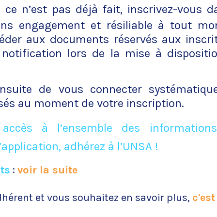
 ce n’est pas déjà fait, inscrivez-vous da
sans engagement et résiliable à tout m
éder aux documents réservés aux inscrit
 notification lors de la mise à dispositi
ensuite de vous connecter systématiq
lisés au moment de votre inscription.
 accès à l’ensemble des informations
’application, adhérez à l’UNSA !
ts
:
voir la suite
dhérent et vous souhaitez en savoir plus,
c'est