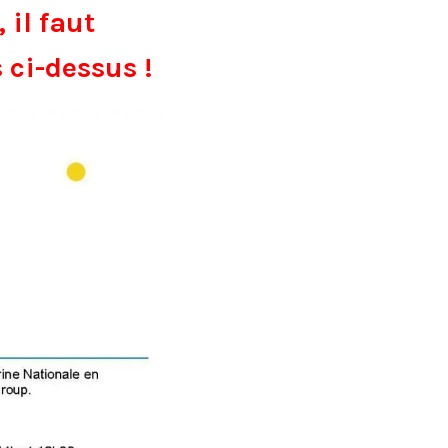
 il faut
 ci-dessus !