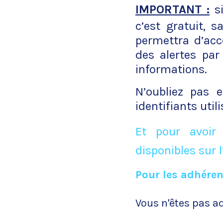
IMPORTANT :
si
c’est gratuit, 
permettra d’acc
des alertes par
informations.
N’oubliez pas 
identifiants uti
Et pour avoir
disponibles sur l
Pour les adhéren
Vous n'êtes pas a