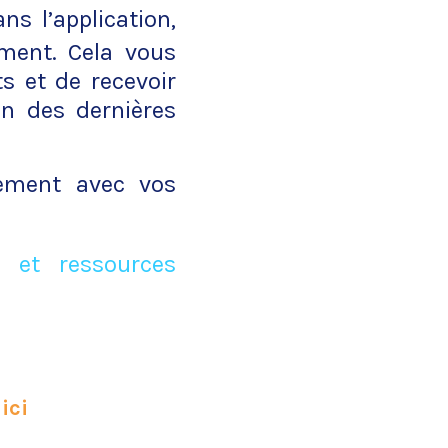
ns l’application,
oment. Cela vous
s et de recevoir
on des dernières
uement avec vos
 et ressources
 ici