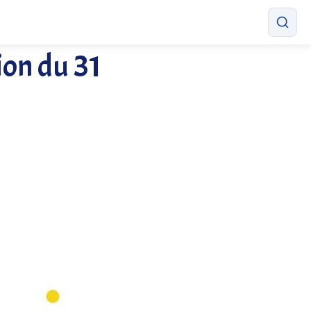
on du 31