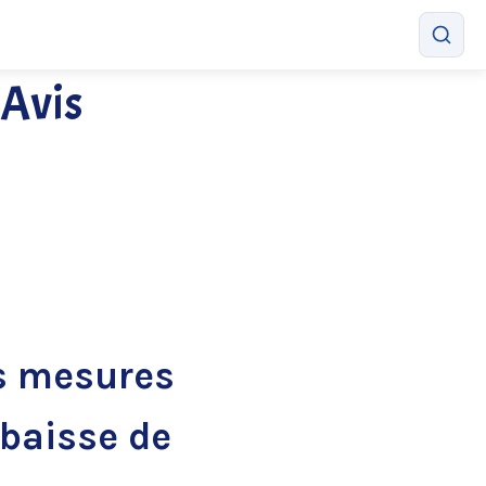
 Avis
es mesures
baisse de