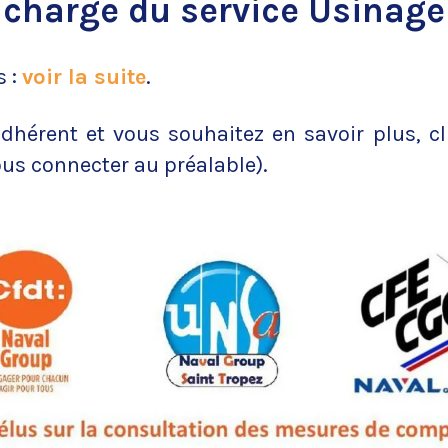
charge du service Usinage
s :
voir la suite
.
dhérent et vous souhaitez en savoir plus, c
ous connecter au préalable).