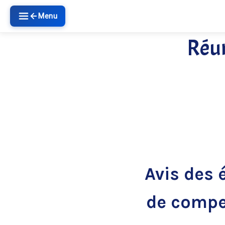
Menu
Réun
Avis des 
de compe