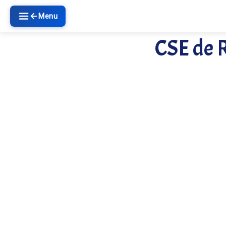
Menu
CSE de R