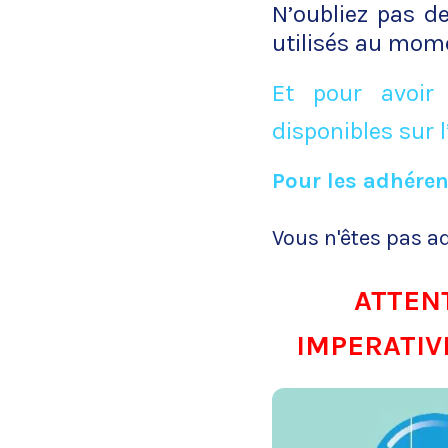
N’oubliez pas d
utilisés au mome
Et pour avoir
disponibles sur l
Pour les adhéren
Vous n'êtes pas a
ATTENTI
IMPERATIVEM