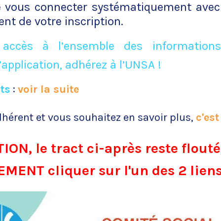
e vous connecter systématiquement avec 
nt de votre inscription.
 accès à l’ensemble des informations
’application, adhérez à l’UNSA !
ts
:
voir la suite
dhérent et vous souhaitez en savoir plus,
c'est 
ON, le tract ci-après reste flouté,
ENT cliquer sur l'un des 2 liens