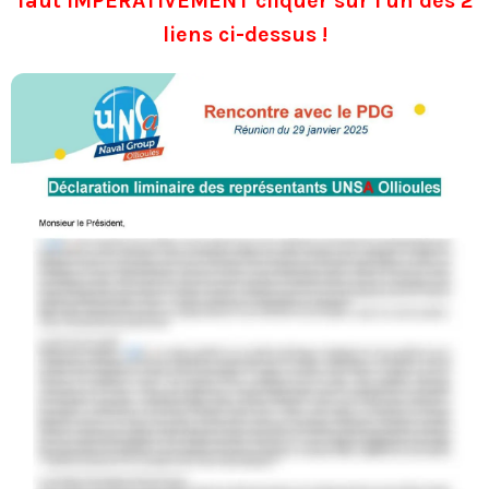
faut IMPERATIVEMENT cliquer sur l'un des 2
liens ci-dessus !