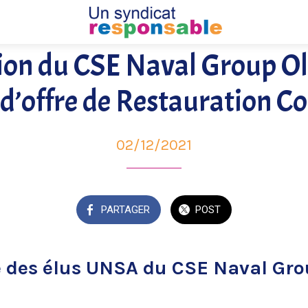
ion du CSE Naval Group Oll
 d’offre de Restauration Co
02/12/2021
PARTAGER
POST
 des élus UNSA du CSE Naval Gro