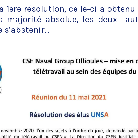
la 1ere résolution, celle-ci a obte
la majorité absolue, les deux au
 s’abstenir...