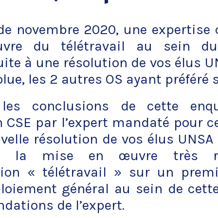
de novembre 2020, une expertise 
re du télétravail au sein du
ite à une résolution de vos élus U
lue, les 2 autres OS ayant préféré s
, les conclusions de cette enq
 CSE par l’expert mandaté pour ce
uvelle résolution de vos élus UNS
on la mise en œuvre très r
ion « télétravail » sur un premi
loiement général au sein de cette 
ations de l’expert.