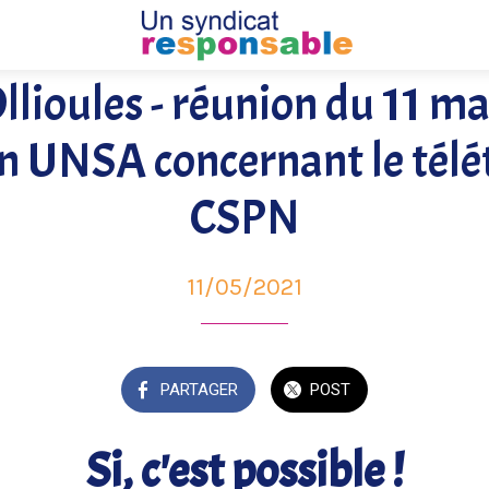
llioules - réunion du 11 ma
n UNSA concernant le télé
CSPN
11/05/2021
PARTAGER
POST
Si, c'est possible !