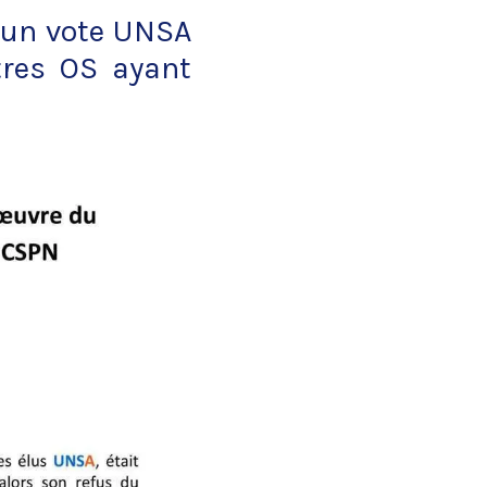
nu un vote UNSA
tres OS ayant