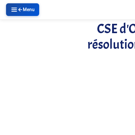
Menu
CSE d'O
résolutio