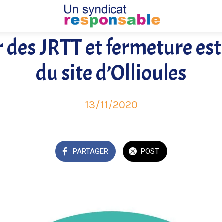
 des JRTT et fermeture es
du site d’Ollioules
13/11/2020
PARTAGER
POST