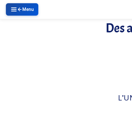
Menu
Des a
L’UN