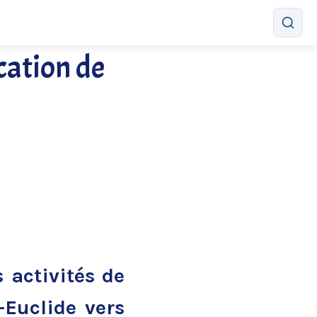
cation de
 activités de
-Euclide vers