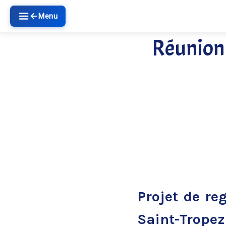
Menu
Réunion 
Projet de re
Saint-Tropez