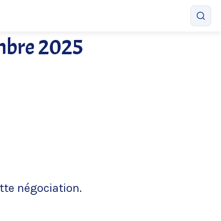
embre 2025
tte négociation.