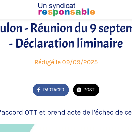
ulon - Réunion du 9 sept
- Déclaration liminaire
Rédigé le 09/09/2025
PARTAGER
POST
l’accord OTT et prend acte de l’échec de ce