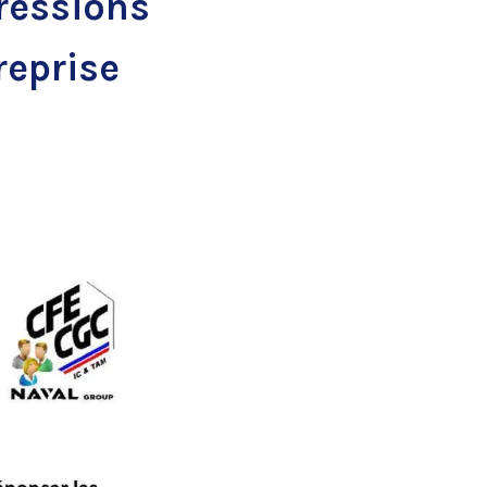
ressions
reprise