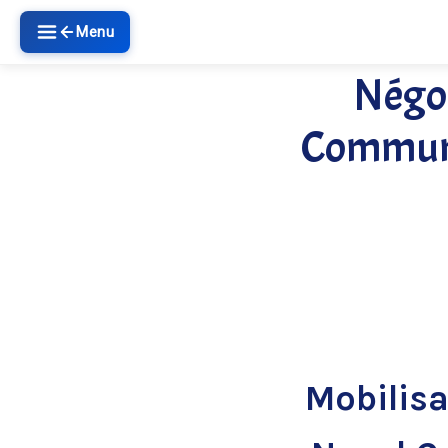
Menu
Négoc
Communi
Mobilisa