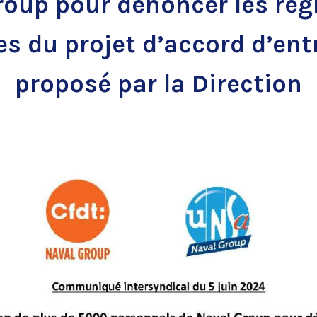
roup pour dénoncer les rég
es du projet d’accord d’ent
proposé par la Direction