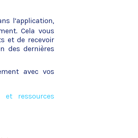
ns l’application,
oment. Cela vous
s et de recevoir
on des dernières
uement avec vos
 et ressources