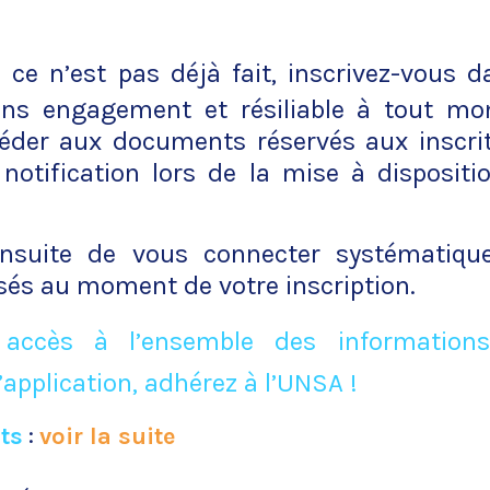
 ce n’est pas déjà fait, inscrivez-vous da
sans engagement et résiliable à tout m
éder aux documents réservés aux inscrit
 notification lors de la mise à dispositi
ensuite de vous connecter systématiq
lisés au moment de votre inscription.
 accès à l’ensemble des informations
’application, adhérez à l’UNSA !
ts
:
voir la suite