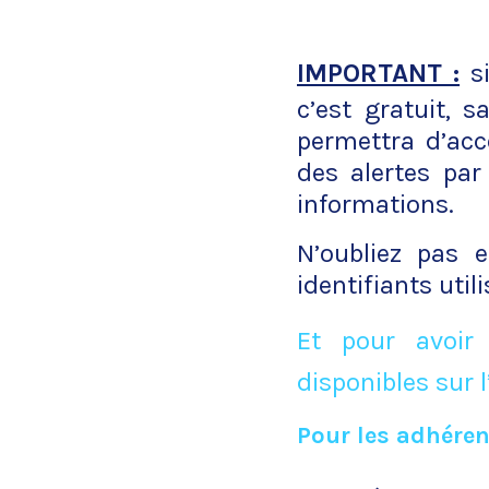
IMPORTANT :
si
c’est gratuit, 
permettra d’acc
des alertes par
informations.
N’oubliez pas 
identifiants uti
Et pour avoir
disponibles sur l
Pour les adhéren