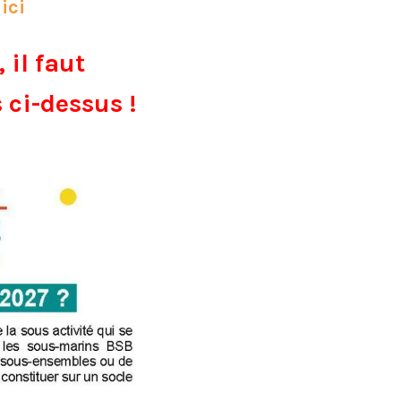
 ici
 il faut
 ci-dessus !