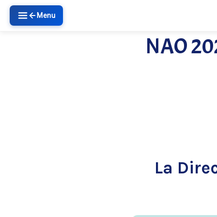
Menu
NAO 2024
La Dire