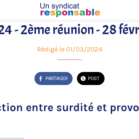
 - 2ème réunion - 28 fév
Rédigé le 01/03/2024
PARTAGER
POST
ction entre surdité et provo