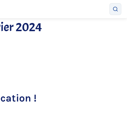
rier 2024
cation !