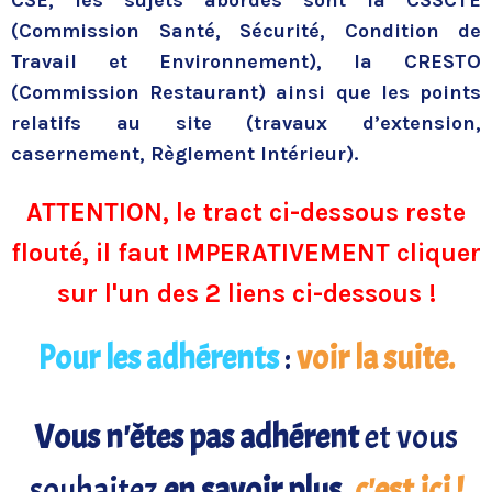
CSE, les sujets abordés sont la CSSCTE
(Commission Santé, Sécurité, Condition de
Travail et Environnement), la CRESTO
(Commission Restaurant) ainsi que les points
relatifs au site (travaux d’extension,
casernement, Règlement Intérieur).
ATTENTION, le tract ci-dessous reste
flouté, il faut IMPERATIVEMENT cliquer
sur l'un des 2 liens ci-dessous !
Pour les adhérents
:
voir la suite.
Vous n'êtes pas adhérent
et vous
souhaitez
en savoir plus
,
c'est ici !