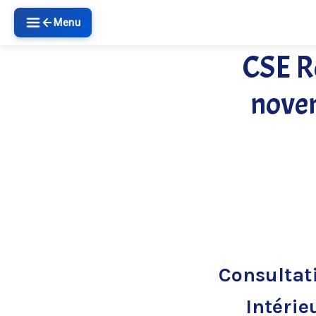
Menu
CSE R
nove
Consultat
Intérie