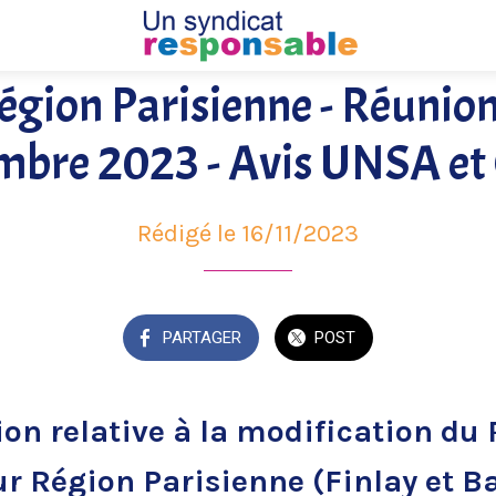
égion Parisienne - Réunion
mbre 2023 - Avis UNSA et
Rédigé le 16/11/2023
PARTAGER
POST
ion relative à la modification du
ur Région Parisienne (Finlay et 