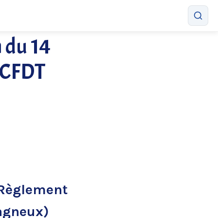
 du 14
 CFDT
 Règlement
Bagneux)