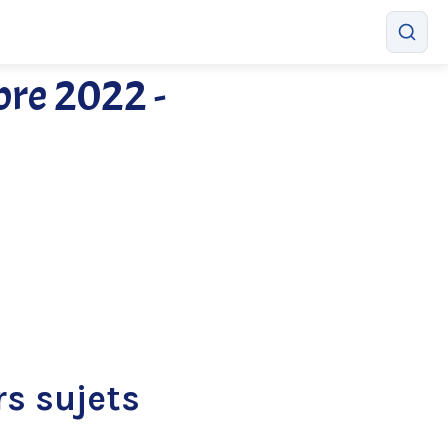
bre 2022 -
rs sujets