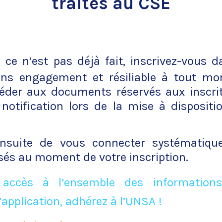
traités au CSE
 ce n’est pas déjà fait, inscrivez-vous da
sans engagement et résiliable à tout m
éder aux documents réservés aux inscrit
 notification lors de la mise à dispositi
ensuite de vous connecter systématiq
lisés au moment de votre inscription.
 accès à l’ensemble des informations
’application, adhérez à l’UNSA !