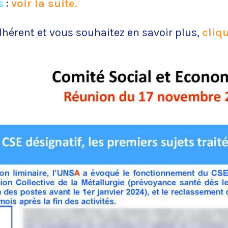
s
:
voir la suite.
dhérent et vous souhaitez en savoir plus,
cliqu