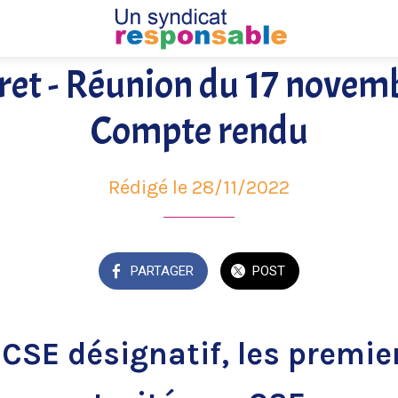
ret - Réunion du 17 novem
Compte rendu
Rédigé le 28/11/2022
PARTAGER
POST
 CSE désignatif, les premie