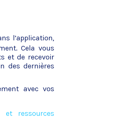
ns l’application,
oment. Cela vous
s et de recevoir
on des dernières
uement avec vos
 et ressources