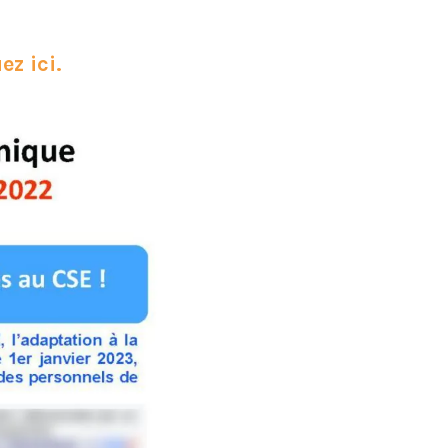
ez ici
.