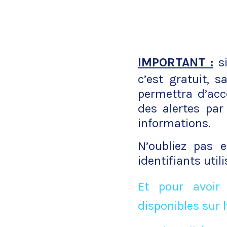
IMPORTANT :
si
c’est gratuit, 
permettra d’acc
des alertes par
informations.
N’oubliez pas 
identifiants uti
Et pour avoir
disponibles sur l