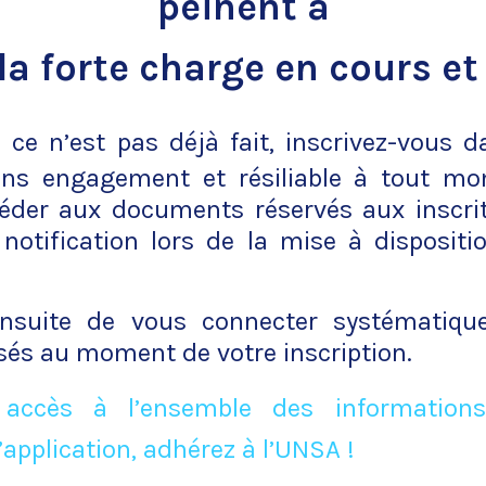
peinent à
la forte charge en cours et
 ce n’est pas déjà fait, inscrivez-vous da
sans engagement et résiliable à tout m
éder aux documents réservés aux inscrit
 notification lors de la mise à dispositi
ensuite de vous connecter systématiq
lisés au moment de votre inscription.
 accès à l’ensemble des informations
’application, adhérez à l’UNSA !