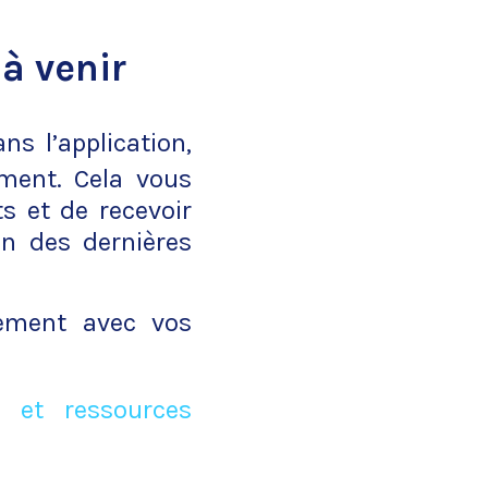
 à venir
ns l’application,
oment. Cela vous
s et de recevoir
on des dernières
uement avec vos
 et ressources