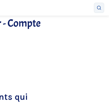
r - Compte
nts qui