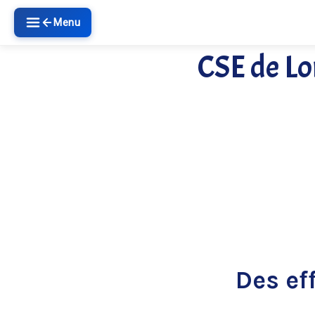
Menu
CSE de Lo
Des ef