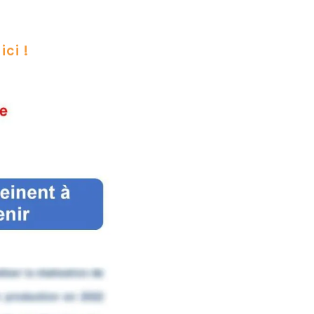
ici !