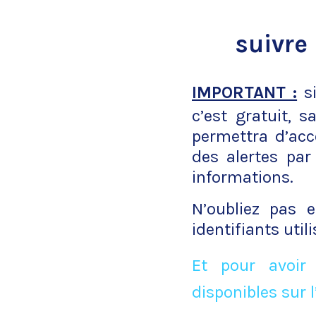
suivre 
IMPORTANT :
si
c’est gratuit, 
permettra d’acc
des alertes par
informations.
N’oubliez pas 
identifiants uti
Et pour avoir
disponibles sur l