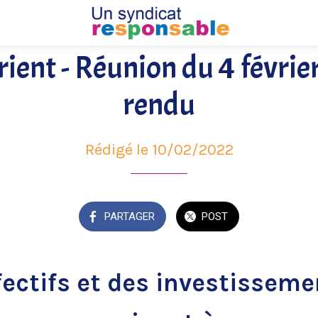
rient - Réunion du 4 févrie
rendu
Rédigé le 10/02/2022
PARTAGER
POST
fectifs et des investisseme