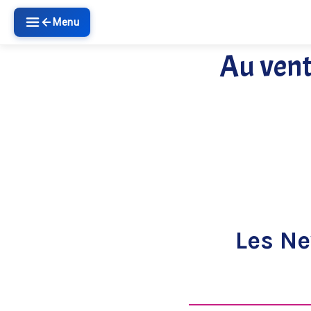
Menu
Au vent
Les N