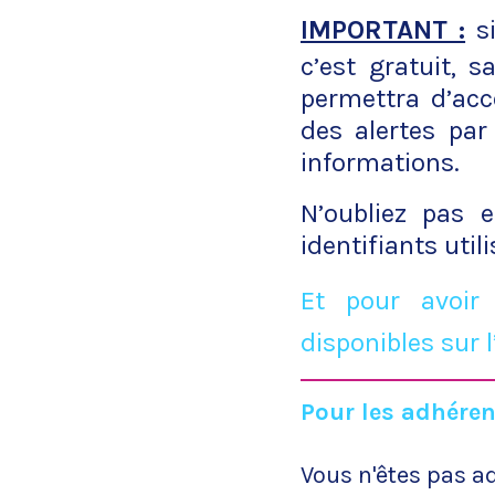
IMPORTANT :
si
c’est gratuit, 
permettra d’acc
des alertes par
informations.
N’oubliez pas 
identifiants uti
Et pour avoir
disponibles sur l
Pour les adhéren
Vous n'êtes pas a