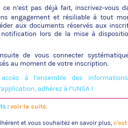
 ce n’est pas déjà fait, inscrivez-vous da
sans engagement et résiliable à tout m
éder aux documents réservés aux inscrit
 notification lors de la mise à dispositi
ensuite de vous connecter systématiq
lisés au moment de votre inscription.
 accès à l’ensemble des informations
’application, adhérez à l’UNSA !
ts
:
voir la suite.
dhérent et vous souhaitez en savoir plus,
c'est 