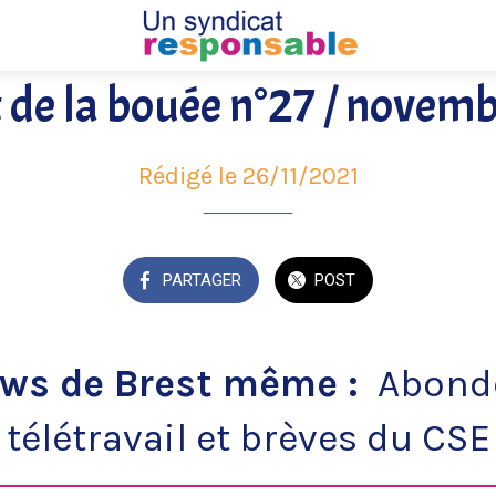
 de la bouée n°27 / novem
Rédigé le 26/11/2021
PARTAGER
POST
ews de Brest même :
Abond
télétravail et brèves du CSE