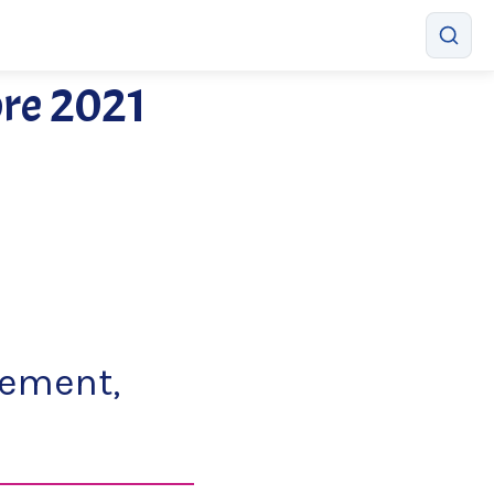
bre 2021
ement,