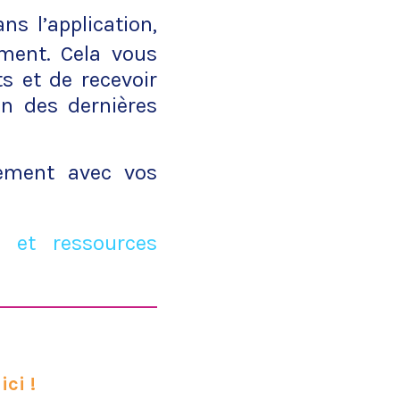
ns l’application,
oment. Cela vous
s et de recevoir
on des dernières
uement avec vos
 et ressources
ici !