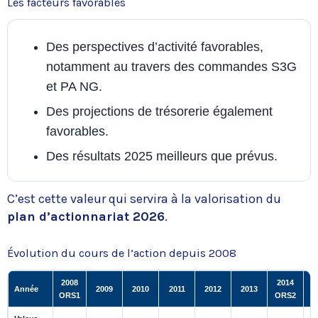
Les facteurs favorables
Des perspectives d’activité favorables,
notamment au travers des commandes S3G
et PA NG.
Des projections de trésorerie également
favorables.
Des résultats 2025 meilleurs que prévus.
C’est cette valeur qui servira à la valorisation du
plan d’actionnariat 2026
.
Évolution du cours de l’action depuis 2008
2008
2014
Année
2009
2010
2011
2012
2013
ORS1
ORS2