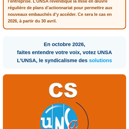
l’entreprise. L’UNSA revendique la mise en œuvre
régulière de plans d’actionnariat pour permettre aux
nouveaux embauchés d’y accéder. Ce sera le cas en
2026, à partir du 30 avril.
En octobre 2026,
faites entendre votre voix, votez UNSA
L’UNSA, le syndicalisme des
solutions