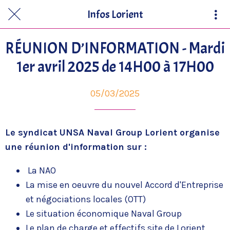
Infos Lorient
RÉUNION D’INFORMATION - Mardi
1er avril 2025 de 14H00 à 17H00
05/03/2025
Le syndicat UNSA Naval Group Lorient organise
une réunion d'information sur :
La NAO
La mise en oeuvre du nouvel Accord d'Entreprise
et négociations locales (OTT)
Le situation économique Naval Group
Le plan de charge et effectifs site de Lorient