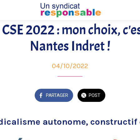
 CSE 2022 : mon choix, c'
Nantes Indret !
04/10/2022
PARTAGER
POST
dicalisme autonome, constructif e