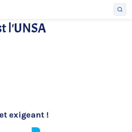
est l'UNSA
t exigeant !