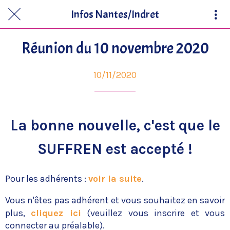
Infos Nantes/Indret
Réunion du 10 novembre 2020
10/11/2020
La bonne nouvelle, c'est que le
SUFFREN est accepté !
Pour les adhérents :
voir la suite
.
Vous n'êtes pas adhérent et vous souhaitez en savoir
plus,
cliquez ici
(veuillez vous inscrire et vous
connecter au préalable).