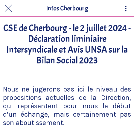
Infos Cherbourg
CSE de Cherbourg - le 2 juillet 2024 -
Déclaration liminiaire
Intersyndicale et Avis UNSA sur la
Bilan Social 2023
Nous ne jugerons pas ici le niveau des
propositions actuelles de la Direction,
qui représentent pour nous le début
d’un échange, mais certainement pas
son aboutissement.