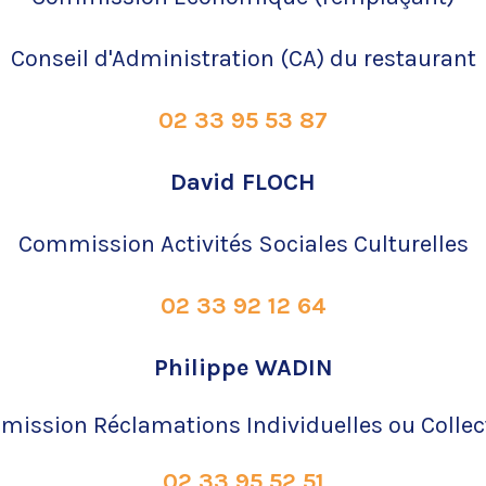
Conseil d'Administration
(CA) du restaurant
02 33 95 53 87
David FLOCH
Commission Activités Sociales Culturelles
02 33 92 12 64
Philippe WADIN
ission Réclamations Individuelles ou Collec
02 33 95 52 51