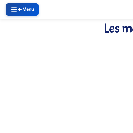
Menu
Les m