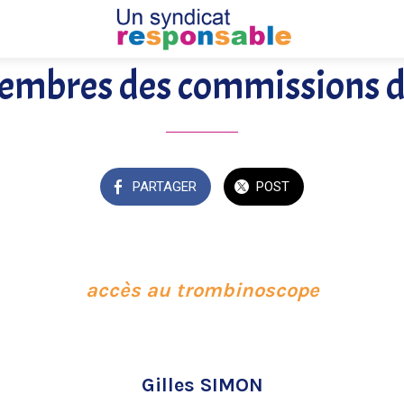
embres des commissions 
PARTAGER
POST
accès au trombinoscope
Gilles SIMON