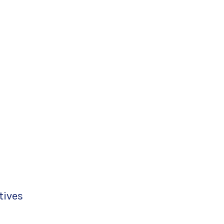
tives